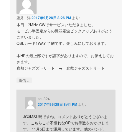
鹽見 洋
2017年9月28日 8:26 PM
より:
本日、7MHz CWでサービスいただきました。
モービル半固定からの微弱電波ピックアップありがとう
ございました。
QSLカード1WAY 了解です。楽しみにしております。
本HPの最上部ですが誤字がありますので、お伝えしてお
きます。
倉敷ジャズズトリート → 倉敷ジャズストリート
↓
返信
kou324
2017年9月28日 8:41 PM
より:
JG3MSU局ですね。コメントありがとうございま
す。こちらこそ不慣れなOPでお手数をおかけしま
す。 11月5日まで運用しています。他のバンド、